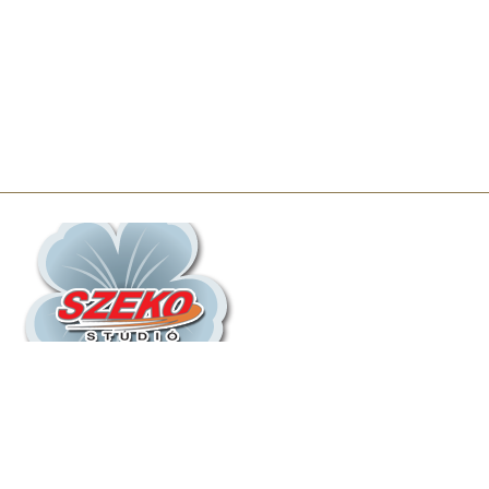
Információ
Rólunk