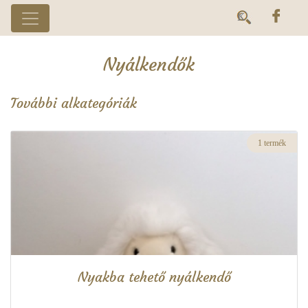
Nyálkendők
További alkategóriák
1 termék
Nyakba tehető nyálkendő