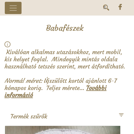
Babafészek
Kiválóan alkalmas utazásokhoz, mert mobil,
kis helyet foglal. Mindegyik mintás oldala
használható tetszés szerint, mert átfordítható.
Normál méret:
Újszülött kortól ajánlott 6-7
hónapos korig. Teljes mérete…
További
információ
Termék szűrők