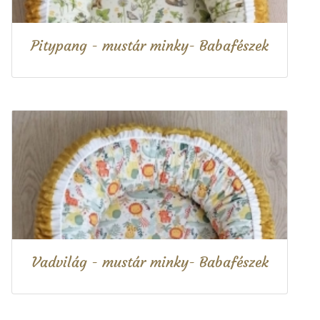
Pitypang - mustár minky- Babafészek
Vadvilág - mustár minky- Babafészek