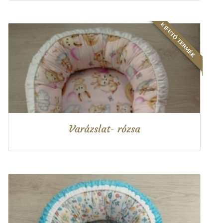
KIFUTÓ TERMÉK
Varázslat- rózsa