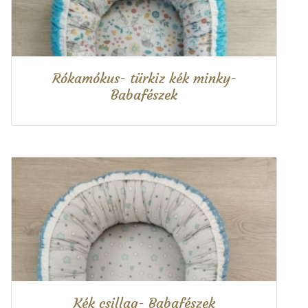
Rókamókus- türkiz kék minky-
Babafészek
Kék csillag- Babafészek