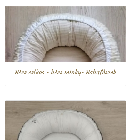
Bézs csíkos - bézs minky- Babafészek