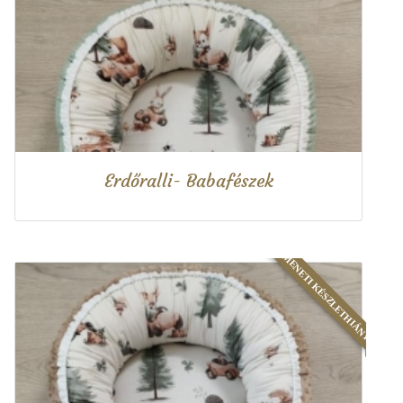
Erdőralli- Babafészek
ÁTMENETI KÉSZLETHIÁNY