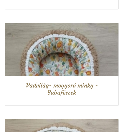
Vadvilág- mogyoró minky -
Babafészek