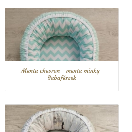
Menta chevron - menta minky-
Babafészek