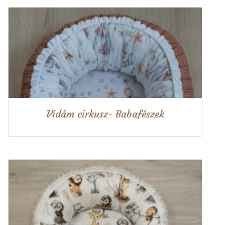
Vidám cirkusz- Babafészek