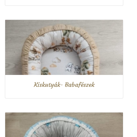
Kiskutyák- Babafészek