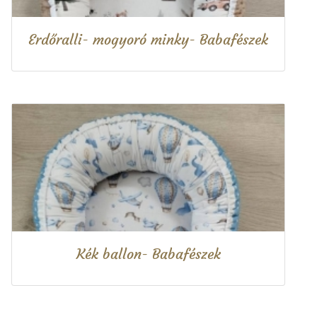
Erdőralli- mogyoró minky- Babafészek
Kék ballon- Babafészek