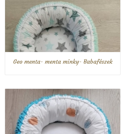
Geo menta- menta minky- Babafészek