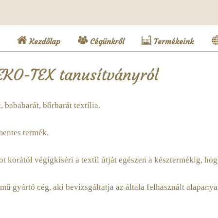
(current)
Kezdőlap
Cégünkről
Termékeink
KO-TEX tanusítványról
 bababarát, bőrbarát textília.
mentes termék.
t korától végigkiséri a textil útját egészen a késztermékig, 
gyártó cég, aki bevizsgáltatja az általa felhasznált alapanyag