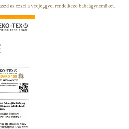
válaszd az ezzel a védjeggyel rendelkező babaágyneműket.