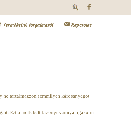
Termékeink forgalmazói
Kapcsolat
hogy ne tartalmazzon semmilyen károsanyagot
ait. Ezt a mellékelt bizonyítvánnyal igazolni