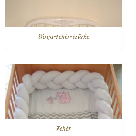
Sárga-fehér-szürke
Fehér