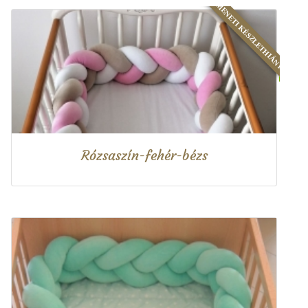
ÁTMENETI KÉSZLETHIÁNY
Rózsaszín-fehér-bézs