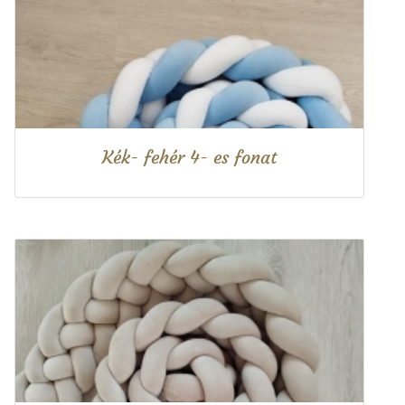
Kék- fehér 4- es fonat