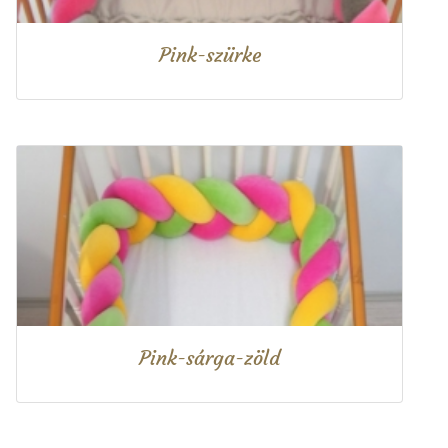
Pink-szürke
Pink-sárga-zöld