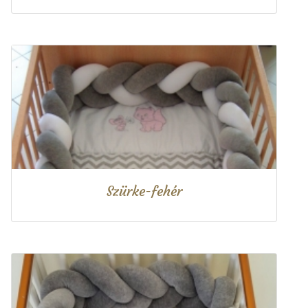
Szürke-fehér