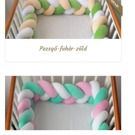
Pezsgő-fehér-zöld