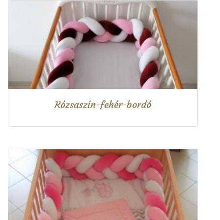
Rózsaszín-fehér-bordó