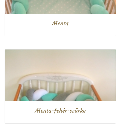
Menta
Menta-fehér-szürke