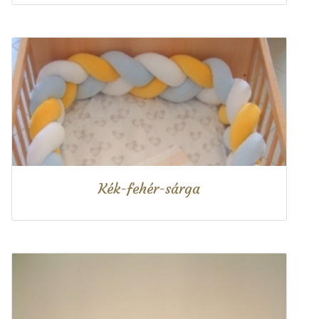
Kék-fehér-sárga