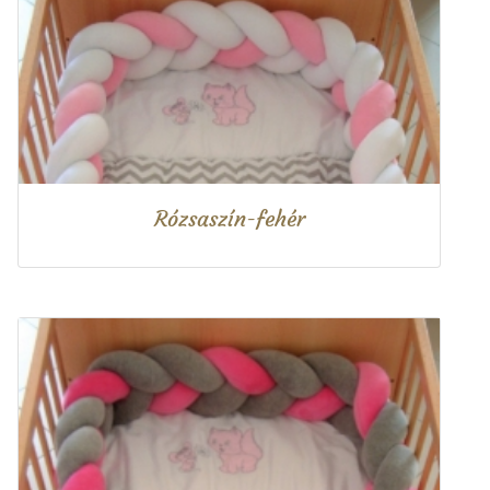
Rózsaszín-fehér