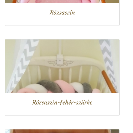
Rózsaszín
Rózsaszín-fehér-szürke