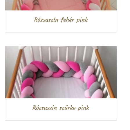
Rózsaszín-fehér-pink
Rózsaszín-szürke-pink