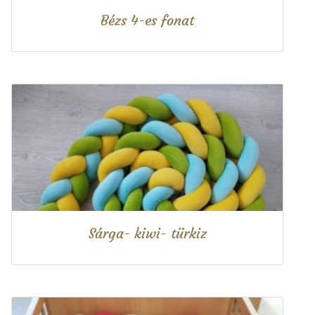
Bézs 4-es fonat
Sárga- kiwi- türkiz