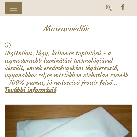
Matracvédők
Higiénikus, lágy, kellemes tapintású - a
legmodernebb laminálási technológiával
készült, ennek eredményeként légáteresztő,
ugyanakkor teljes mértékben vízhatlan termék
- 100% pamut, jó nedvszívó frottír felső…
További információ