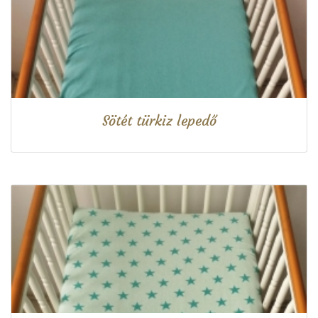
Sötét türkiz lepedő