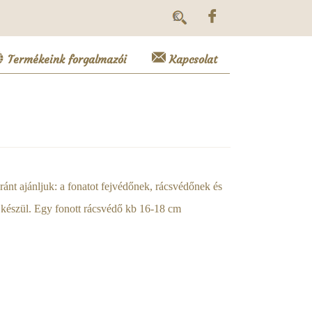
Termékeink forgalmazói
Kapcsolat
nt ajánljuk: a fonatot fejvédőnek, rácsvédőnek és
 készül. Egy fonott rácsvédő kb 16-18 cm