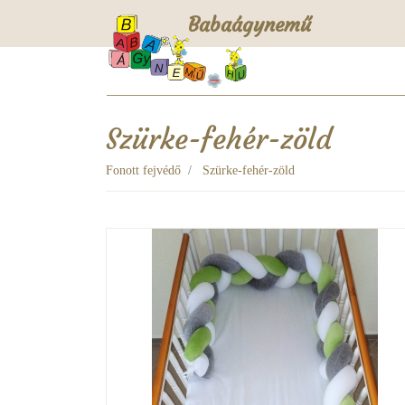
Babaágynemű
Szürke-fehér-zöld
Fonott fejvédő
Szürke-fehér-zöld