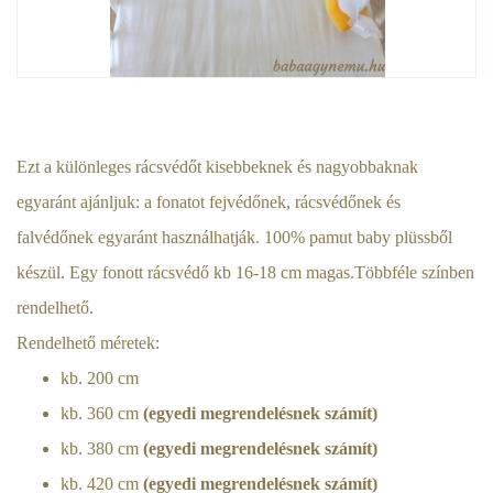
Ezt a különleges rácsvédőt kisebbeknek és nagyobbaknak
egyaránt ajánljuk: a fonatot fejvédőnek, rácsvédőnek és
falvédőnek egyaránt használhatják. 100% pamut baby plüssből
készül. Egy fonott rácsvédő kb 16-18 cm magas.Többféle színben
rendelhető.
Rendelhető méretek:
kb. 200 cm
kb. 360 cm
(egyedi megrendelésnek számít)
kb. 380 cm
(egyedi megrendelésnek számít)
kb. 420 cm
(egyedi megrendelésnek számít)