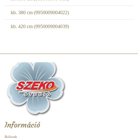
kb. 380 cm (9950009004022)
kb. 420 cm (9950009004039)
Információ
Rólunk