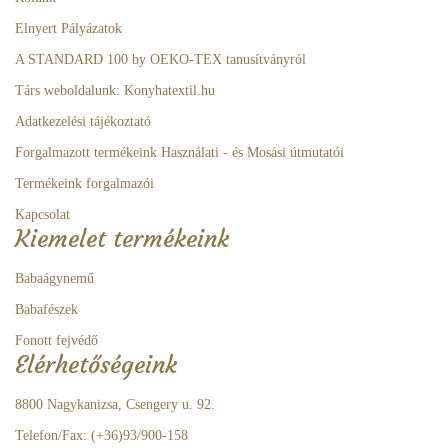
Elnyert Pályázatok
A STANDARD 100 by OEKO-TEX tanusítványról
Társ weboldalunk: Konyhatextil.hu
Adatkezelési tájékoztató
Forgalmazott termékeink Használati - és Mosási útmutatói
Termékeink forgalmazói
Kapcsolat
Kiemelet termékeink
Babaágynemű
Babafészek
Fonott fejvédő
Elérhetőségeink
8800 Nagykanizsa, Csengery u. 92.
Telefon/Fax: (+36)93/900-158