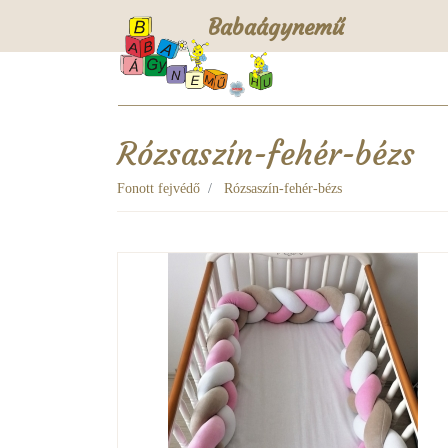
Babaágynemű
Rózsaszín-fehér-bézs
Fonott fejvédő
Rózsaszín-fehér-bézs