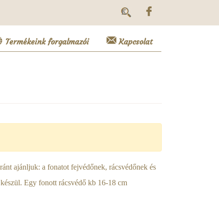
Termékeink forgalmazói
Kapcsolat
nt ajánljuk: a fonatot fejvédőnek, rácsvédőnek és
 készül. Egy fonott rácsvédő kb 16-18 cm