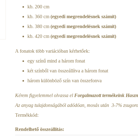
kb. 200 cm
kb. 360 cm
(egyedi megrendelésnek számít)
kb. 380 cm
(egyedi megrendelésnek számít)
kb. 420 cm
(egyedi megrendelésnek számít)
A fonatok több variációban kérhetőek:
egy színű mind a három fonat
két színből van összeállítva a három fonat
három különböző szín van összefonva
Kérem figyelemmel olvassa el
Forgalmazott termékeink Haszná
Az anyag tulajdonságából adódóan, mosás után 3-7% zsugorod
Termékkód:
Rendelhető összeállítás: