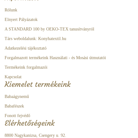
Rólunk
Elnyert Pályázatok
A STANDARD 100 by OEKO-TEX tanusítványról
Társ weboldalunk: Konyhatextil.hu
Adatkezelési tájékoztató
Forgalmazott termékeink Használati - és Mosási útmutatói
Termékeink forgalmazói
Kapcsolat
Kiemelet termékeink
Babaágynemű
Babafészek
Fonott fejvédő
Elérhetőségeink
8800 Nagykanizsa, Csengery u. 92.