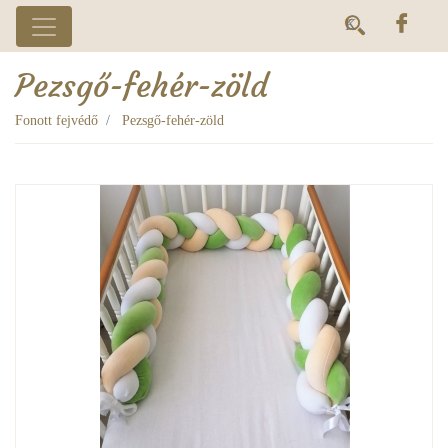
Pezsgő-fehér-zöld
Fonott fejvédő
Pezsgő-fehér-zöld