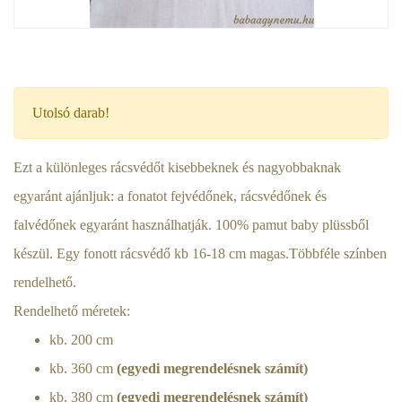
Utolsó darab!
Ezt a különleges rácsvédőt kisebbeknek és nagyobbaknak
egyaránt ajánljuk: a fonatot fejvédőnek, rácsvédőnek és
falvédőnek egyaránt használhatják. 100% pamut baby plüssből
készül. Egy fonott rácsvédő kb 16-18 cm magas.Többféle színben
rendelhető.
Rendelhető méretek:
kb. 200 cm
kb. 360 cm
(egyedi megrendelésnek számít)
kb. 380 cm
(egyedi megrendelésnek számít)