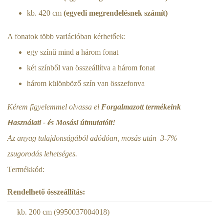
kb. 420 cm
(egyedi megrendelésnek számít)
A fonatok több variációban kérhetőek:
egy színű mind a három fonat
két színből van összeállítva a három fonat
három különböző szín van összefonva
Kérem figyelemmel olvassa el
Forgalmazott termékeink
Használati - és Mosási útmutatóit!
Az anyag tulajdonságából adódóan, mosás után 3-7%
zsugorodás lehetséges.
Termékkód:
Rendelhető összeállítás:
kb. 200 cm (9950037004018)