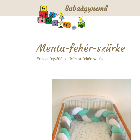
Babaágynemű
Menta-fehér-szürke
Fonott fejvédő
Menta-fehér-szürke