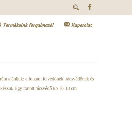
Termékeink forgalmazói
Kapcsolat
nt ajánljuk: a fonatot fejvédőnek, rácsvédőnek és
 készül. Egy fonott rácsvédő kb 16-18 cm